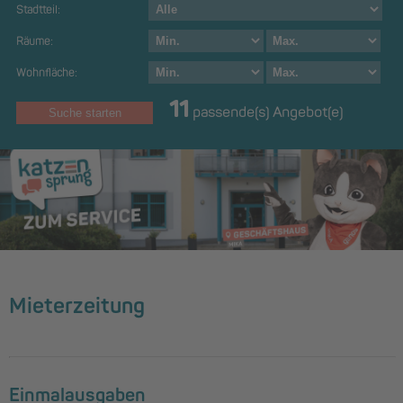
Stadtteil:
Räume:
Wohnfläche:
11
passende(s) Angebot(e)
Mieterzeitung
Einmalausgaben