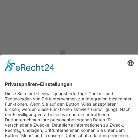
Dienstag:
07:45 - 18:15 Uhr
Freitag:
07:45 - 12:15 Uhr
Cookie-Einstellungen
© Copyright 2026 GENOS Die Wohnungsgenossenschaft Görlitz eG