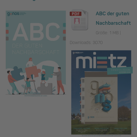
ABC der guten
Nachbarschaft
Größe: 1 MB |
Downloads: 3070