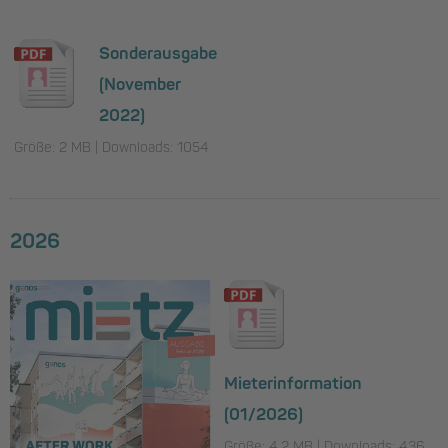
Sonderausgabe
(November
2022)
Größe: 2 MB | Downloads: 1054
2026
Mieterinformation
(01/2026)
Größe: 4.2 MB | Downloads: 436