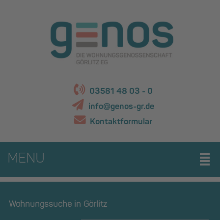
03581 48 03 - 0
info@genos-gr.de
Kontaktformular
MENU
Wohnungssuche in Görlitz