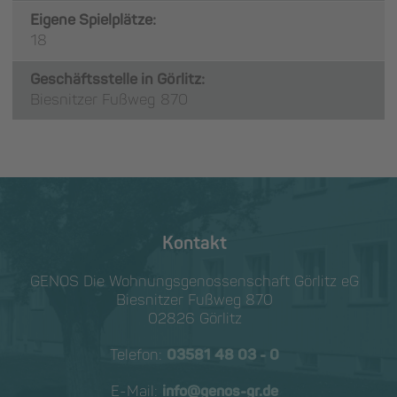
Eigene Spielplätze:
18
Geschäftsstelle in Görlitz:
Biesnitzer Fußweg 870
Kontakt
GENOS Die Wohnungs­genossen­schaft Görlitz eG
Biesnitzer Fußweg 870
02826 Görlitz
Telefon:
03581 48 03 - 0
E-Mail:
info@genos-gr.de