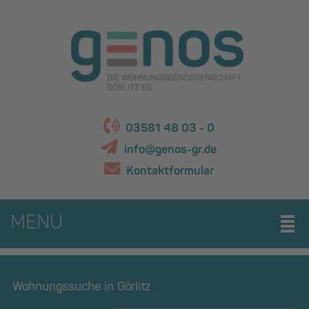
03581 48 03 - 0
info@genos-gr.de
Kontaktformular
MENU
Wohnungssuche in Görlitz