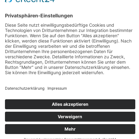
Cookie-Einstellungen
© Copyright 2026 GENOS Die Wohnungsgenossenschaft Görlitz eG
Kontakt
Anfahrt
Datenschutz
Impressum