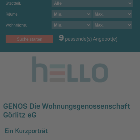
Stadtteil:
Räume:
Wohnfläche:
9
passende(s) Angebot(e)
GENOS Die Wohnungsgenossenschaft
Görlitz eG
Ein Kurzporträt