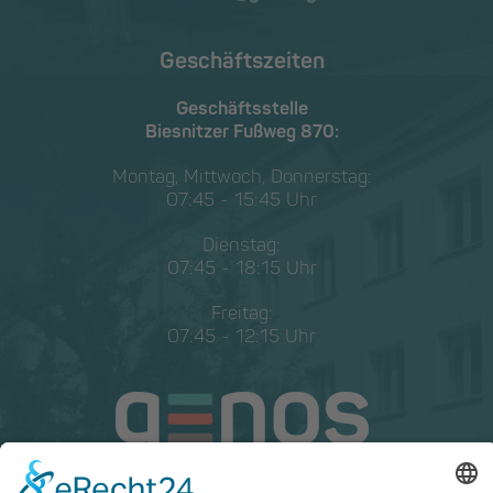
Geschäftszeiten
Geschäftsstelle
Biesnitzer Fußweg 870:
Montag, Mittwoch, Donnerstag:
07:45 - 15:45 Uhr
Dienstag:
07:45 - 18:15 Uhr
Freitag:
07:45 - 12:15 Uhr