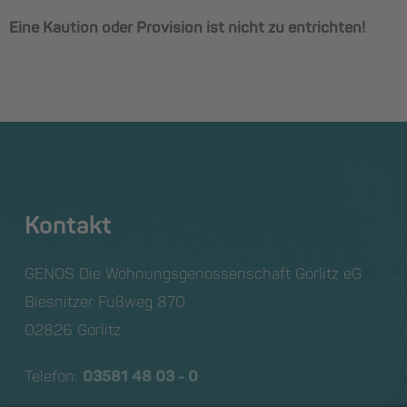
Eine Kaution oder Provision ist nicht zu entrichten!
Kontakt
GENOS Die Wohnungs­genossen­schaft Görlitz eG
Biesnitzer Fußweg 870
02826 Görlitz
Telefon:
03581 48 03 - 0