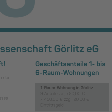
ssenschaft Görlitz eG
t!
Geschäftsanteile 1- bis
6-Raum-Wohnungen
n der
1-Raum-Wohnung in Görlitz
9 Anteile zu je 50,00 €
eses
∑ 450,00 € zzgl. 20,00 €
Eintrittsgeld