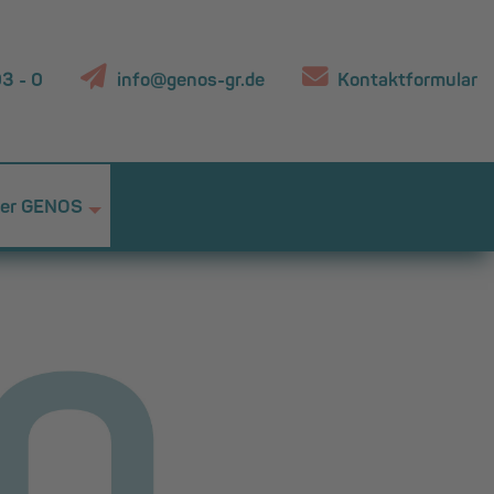
3 - 0
info@genos-gr.de
Kontaktformular
er GENOS
+