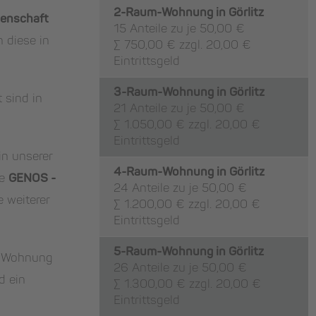
2-Raum-Wohnung in Görlitz
enschaft
15 Anteile zu je 50,00 €
n diese in
∑ 750,00 € zzgl. 20,00 €
Eintrittsgeld
3-Raum-Wohnung in Görlitz
 sind in
21 Anteile zu je 50,00 €
∑ 1.050,00 € zzgl. 20,00 €
Eintrittsgeld
in unserer
4-Raum-Wohnung in Görlitz
ie
GENOS -
24 Anteile zu je 50,00 €
e weiterer
∑ 1.200,00 € zzgl. 20,00 €
Eintrittsgeld
5-Raum-Wohnung in Görlitz
er Wohnung
26 Anteile zu je 50,00 €
d ein
∑ 1.300,00 € zzgl. 20,00 €
Eintrittsgeld