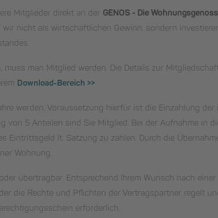
re Mitglieder direkt an der
GENOS - Die Wohnungsgenoss
 wir nicht als wirtschaftlichen Gewinn, sondern investiere
standes.
muss man Mitglied werden. Die Details zur Mitgliedschaft
serem
Download-Bereich >>
hre werden. Voraussetzung hierfür ist die Einzahlung der 
g von 5 Anteilen sind Sie Mitglied. Bei der Aufnahme in d
es Eintrittsgeld lt. Satzung zu zahlen. Durch die Übernahm
iner Wohnung.
ar oder übertragbar. Entsprechend Ihrem Wunsch nach ein
er die Rechte und Pflichten der Vertragspartner regelt un
erechtigungsschein erforderlich.