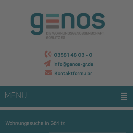
03581 48 03 - 0
info@genos-gr.de
Kontaktformular
MENU
Wohnungssuche in Görlitz