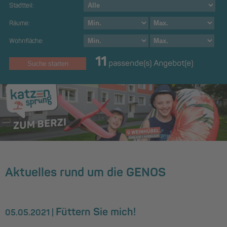
Stadtteil:
Räume:
Wohnfläche:
11
passende(s) Angebot(e)
Aktuelles rund um die GENOS
Füttern Sie mich!
05.05.2021 |