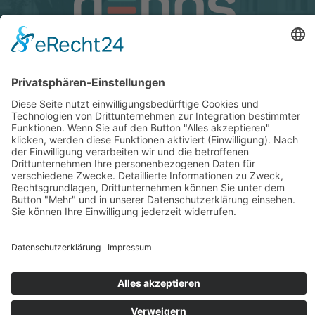
Cookie-Einstellungen
© Copyright 2026 GENOS Die Wohnungsgenossenschaft Görlitz eG
Kontakt
Anfahrt
Datenschutz