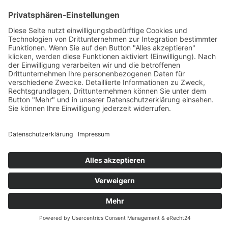
Cookie-Einstellungen
© Copyright 2026 GENOS Die Wohnungsgenossenschaft Görlitz eG
Kontakt
Anfahrt
Datenschutz
Impressum