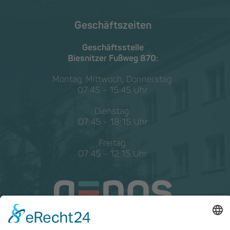
Geschäftszeiten
Geschäftsstelle
Biesnitzer Fußweg 870:
Montag, Mittwoch, Donnerstag:
07:45 - 15:45 Uhr
Dienstag:
07:45 - 18:15 Uhr
Freitag:
07:45 - 12:15 Uhr