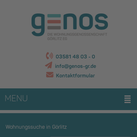
03581 48 03 - 0
info@genos-gr.de
Kontaktformular
MENU
Wohnungssuche in Görlitz