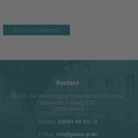
Zurück zur Übersicht
Kontakt
GENOS Die Wohnungs­genossen­schaft Görlitz eG
Biesnitzer Fußweg 870
02826 Görlitz
Telefon:
03581 48 03 - 0
E-Mail:
info@genos-gr.de