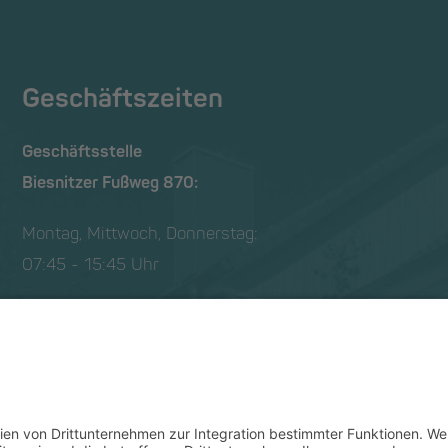
Geschäftszeiten
Geschäftsstelle
Biesnitzer Fußweg 870:
Montag, Mittwoch, Donnerstag:
07:45 - 15:45 Uhr
Dienstag:
07:45 - 18:15 Uhr
Freitag:
07:45 - 12:15 Uhr