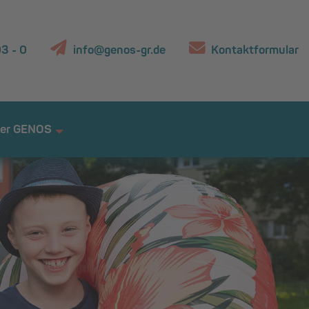
3 - 0
info@genos-gr.de
Kontaktformular
er GENOS
+