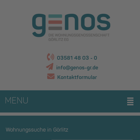
03581 48 03 - 0
info@genos-gr.de
Kontaktformular
MENU
Wohnungssuche in Görlitz