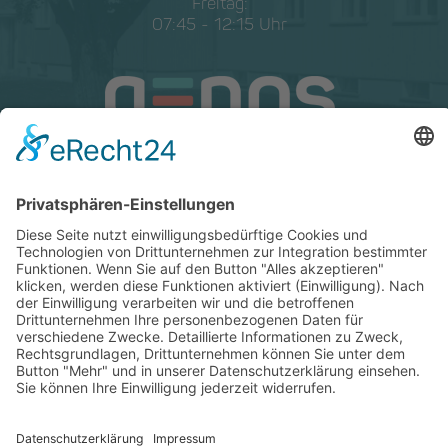
Freitag:
07:45 - 12:15 Uhr
Cookie-Einstellungen
© Copyright 2026 GENOS Die Wohnungsgenossenschaft Görlitz eG
Kontakt