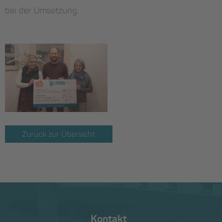
bei der Umsetzung.
Zurück zur Übersicht
Kontakt