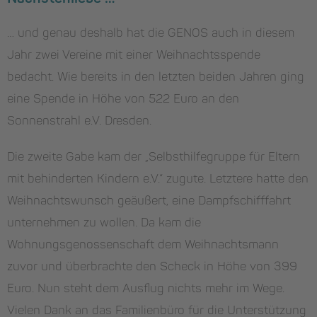
… und genau deshalb hat die GENOS auch in diesem
Jahr zwei Vereine mit einer Weihnachtsspende
bedacht. Wie bereits in den letzten beiden Jahren ging
eine Spende in Höhe von 522 Euro an den
Sonnenstrahl e.V. Dresden.
Die zweite Gabe kam der „Selbsthilfegruppe für Eltern
mit behinderten Kindern e.V.“ zugute. Letztere hatte den
Weihnachtswunsch geäußert, eine Dampfschifffahrt
unternehmen zu wollen. Da kam die
Wohnungsgenossenschaft dem Weihnachtsmann
zuvor und überbrachte den Scheck in Höhe von 399
Euro. Nun steht dem Ausflug nichts mehr im Wege.
Vielen Dank an das Familienbüro für die Unterstützung