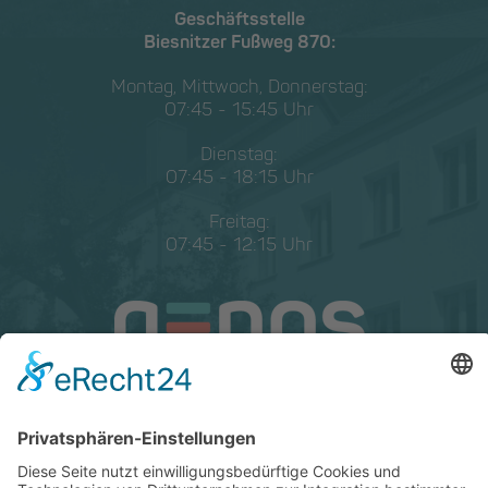
Geschäftsstelle
Biesnitzer Fußweg 870:
Montag, Mittwoch, Donnerstag:
07:45 - 15:45 Uhr
Dienstag:
07:45 - 18:15 Uhr
Freitag:
07:45 - 12:15 Uhr