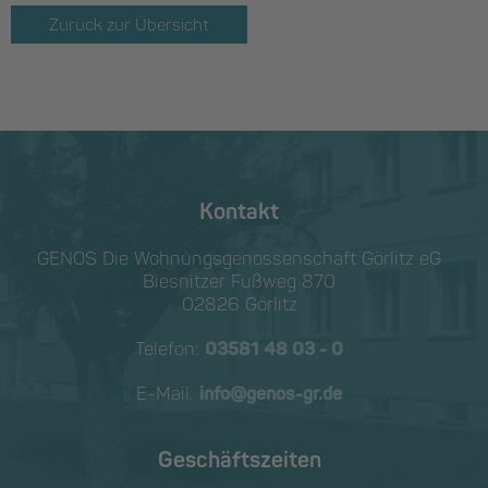
Zurück zur Übersicht
Kontakt
GENOS Die Wohnungs­genossen­schaft Görlitz eG
Biesnitzer Fußweg 870
02826 Görlitz
Telefon:
03581 48 03 - 0
E-Mail:
info@genos-gr.de
Geschäftszeiten