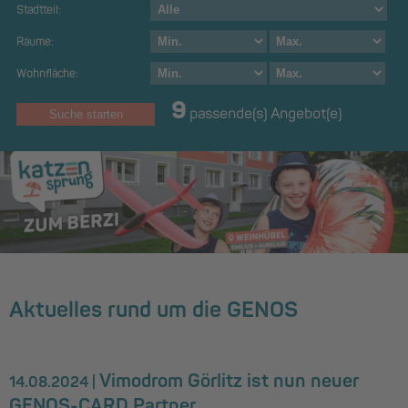
Stadtteil:
Räume:
Wohnfläche:
9
passende(s) Angebot(e)
Aktuelles rund um die GENOS
Vimodrom Görlitz ist nun neuer
14.08.2024 |
GENOS-CARD Partner