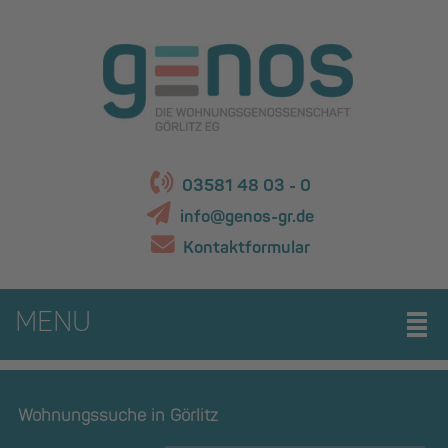
03581 48 03 - 0
info@genos-gr.de
Kontaktformular
MENU
Wohnungssuche in Görlitz