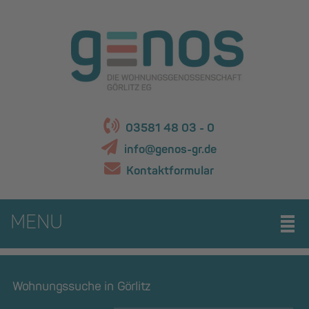
03581 48 03 - 0
info@genos-gr.de
Kontaktformular
MENU
Wohnungssuche in Görlitz