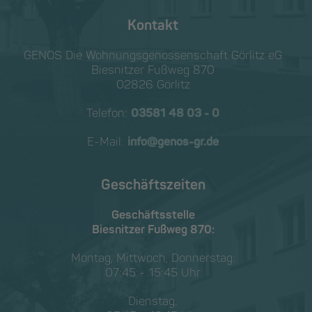
Kontakt
GENOS Die Wohnungs­genossen­schaft Görlitz eG
Biesnitzer Fußweg 870
02826 Görlitz
Telefon:
03581 48 03 - 0
E-Mail:
info@genos-gr.de
Geschäftszeiten
Geschäftsstelle
Biesnitzer Fußweg 870:
Montag, Mittwoch, Donnerstag:
07:45 - 15:45 Uhr
Dienstag: