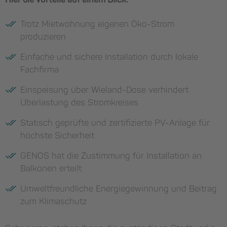
Hier die Vorteile auf einem Blick:
Trotz Mietwohnung eigenen Öko-Strom
produzieren
Einfache und sichere Installation durch lokale
Fachfirma
Einspeisung über Wieland-Dose verhindert
Überlastung des Stromkreises
Statisch geprüfte und zertifizierte PV-Anlage für
höchste Sicherheit
GENOS hat die Zustimmung für Installation an
Balkonen erteilt
Umweltfreundliche Energiegewinnung und Beitrag
zum Klimaschutz