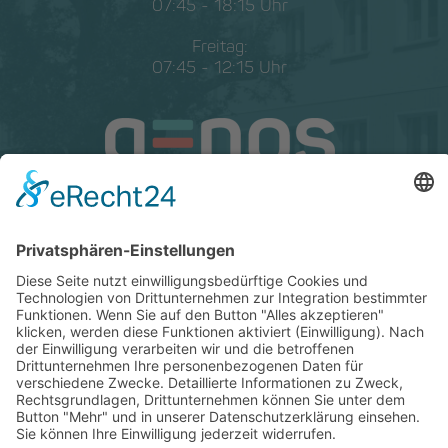
07:45 - 18:15 Uhr
Freitag:
07:45 - 12:15 Uhr
Cookie-Einstellungen
© Copyright 2026 GENOS Die Wohnungsgenossenschaft Görlitz eG