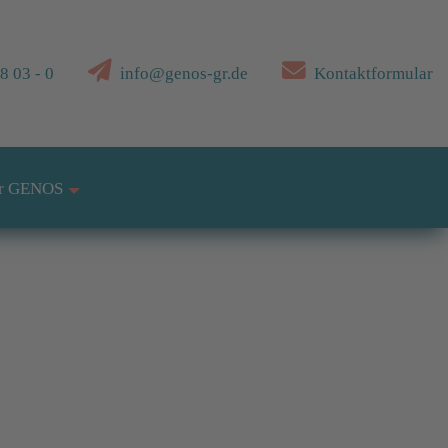
 03 - 0
info@genos-gr.de
Kontaktformular
r GENOS
+