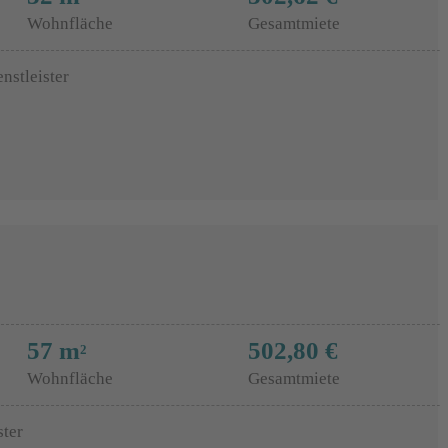
Wohnfläche
Gesamtmiete
nstleister
57 m
502,80 €
2
Wohnfläche
Gesamtmiete
ster