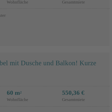
Wohnfläche
Gesamtmiete
ster
el mit Dusche und Balkon! Kurze
60 m
550,36 €
2
Wohnfläche
Gesamtmiete