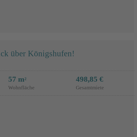
ck über Königshufen!
57 m
498,85 €
2
Wohnfläche
Gesamtmiete