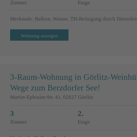
Zimmer
Etage
Merkmale: Balkon, Wanne, TH-Reinigung durch Dienstlei
Wohnung anzeigen
3-Raum-Wohnung in Görlitz-Weinhüb
Wege zum Berzdorfer See!
Martin-Ephraim-Str. 41, 02827 Görlitz
3
2.
Zimmer
Etage