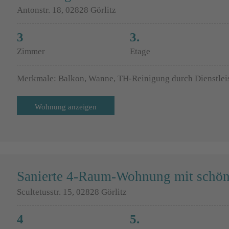
Antonstr. 18, 02828 Görlitz
3
3.
Zimmer
Etage
Merkmale: Balkon, Wanne, TH-Reinigung durch Dienstlei
Wohnung anzeigen
Sanierte 4-Raum-Wohnung mit schö
Scultetusstr. 15, 02828 Görlitz
4
5.