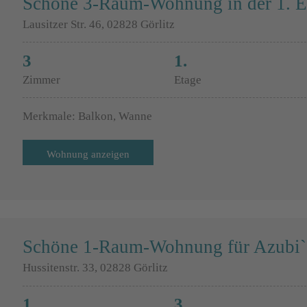
Schöne 3-Raum-Wohnung in der 1. E
Lausitzer Str. 46, 02828 Görlitz
3
1.
Zimmer
Etage
Merkmale: Balkon, Wanne
Wohnung anzeigen
Schöne 1-Raum-Wohnung für Azubi`s
Hussitenstr. 33, 02828 Görlitz
1
3.