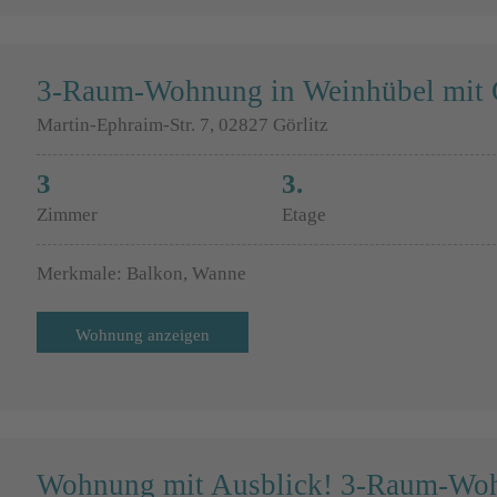
3-Raum-Wohnung in Weinhübel mit G
Martin-Ephraim-Str. 7, 02827 Görlitz
3
3.
Zimmer
Etage
Merkmale: Balkon, Wanne
Wohnung anzeigen
Wohnung mit Ausblick! 3-Raum-Woh