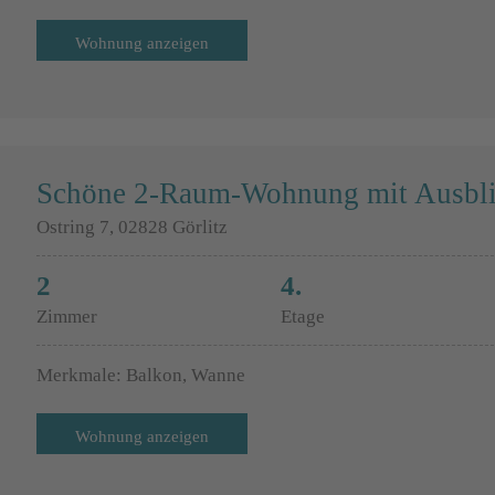
Wohnung anzeigen
Schöne 2-Raum-Wohnung mit Ausbli
Ostring 7, 02828 Görlitz
2
4.
Zimmer
Etage
Merkmale: Balkon, Wanne
Wohnung anzeigen