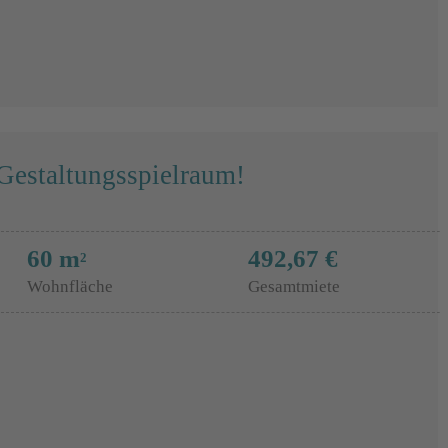
estaltungsspielraum!
60 m
492,67 €
2
Wohnfläche
Gesamtmiete