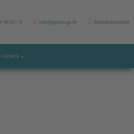
 48 03 - 0
info@genos-gr.de
Kontaktformular
r GENOS
+