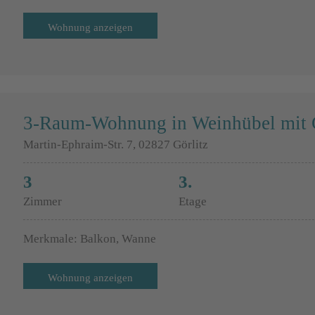
Wohnung anzeigen
3-Raum-Wohnung in Weinhübel mit G
Martin-Ephraim-Str. 7, 02827 Görlitz
3
3.
Zimmer
Etage
Merkmale: Balkon, Wanne
Wohnung anzeigen