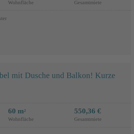
Wohnfläche
Gesamtmiete
ster
el mit Dusche und Balkon! Kurze
60 m
550,36 €
2
Wohnfläche
Gesamtmiete