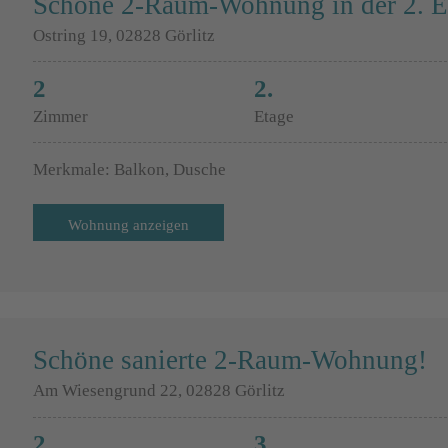
Schöne 2-Raum-Wohnung in der 2. E
Ostring 19, 02828 Görlitz
2
2.
Zimmer
Etage
Merkmale: Balkon, Dusche
Wohnung anzeigen
Schöne sanierte 2-Raum-Wohnung!
Am Wiesengrund 22, 02828 Görlitz
2
3.