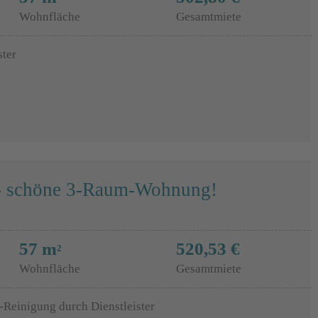
Wohnfläche
Gesamtmiete
ster
t - schöne 3-Raum-Wohnung!
57 m
520,53 €
2
Wohnfläche
Gesamtmiete
-Reinigung durch Dienstleister