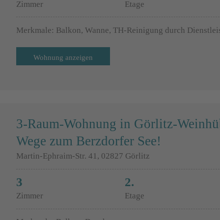
Zimmer
Etage
Merkmale: Balkon, Wanne, TH-Reinigung durch Dienstlei
Wohnung anzeigen
3-Raum-Wohnung in Görlitz-Weinhüb
Wege zum Berzdorfer See!
Martin-Ephraim-Str. 41, 02827 Görlitz
3
2.
Zimmer
Etage