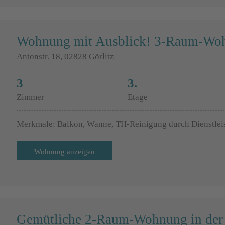
Wohnung mit Ausblick! 3-Raum-Woh
Antonstr. 18, 02828 Görlitz
3
3.
Zimmer
Etage
Merkmale: Balkon, Wanne, TH-Reinigung durch Dienstlei
Wohnung anzeigen
Gemütliche 2-Raum-Wohnung in der 