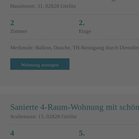
Hussitenstr. 31, 02828 Görlitz
2
2.
Zimmer
Etage
Merkmale: Balkon, Dusche, TH-Reinigung durch Dienstlei
Wohnung anzeigen
Sanierte 4-Raum-Wohnung mit schö
Scultetusstr. 15, 02828 Görlitz
4
5.