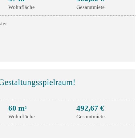
Wohnfläche
Gesamtmiete
ster
estaltungsspielraum!
60 m
492,67 €
2
Wohnfläche
Gesamtmiete