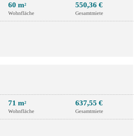
60 m
550,36 €
2
Wohnfläche
Gesamtmiete
71 m
637,55 €
2
Wohnfläche
Gesamtmiete