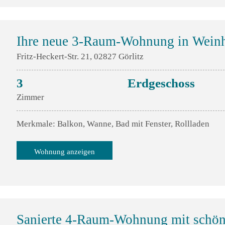
Ihre neue 3-Raum-Wohnung in Weinh
Fritz-Heckert-Str. 21, 02827 Görlitz
3
Erdgeschoss
Zimmer
Merkmale: Balkon, Wanne, Bad mit Fenster, Rollladen
Wohnung anzeigen
Sanierte 4-Raum-Wohnung mit schö