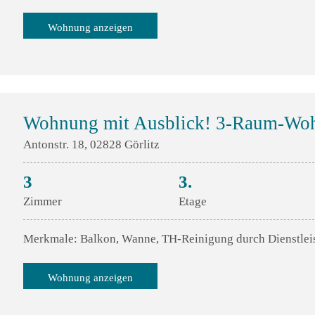
Wohnung anzeigen
Wohnung mit Ausblick! 3-Raum-Woh
Antonstr. 18, 02828 Görlitz
3
3.
Zimmer
Etage
Merkmale: Balkon, Wanne, TH-Reinigung durch Dienstlei
Wohnung anzeigen