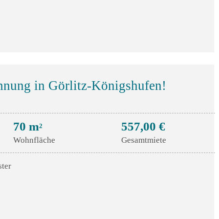
nung in Görlitz-Königshufen!
70 m
557,00 €
2
Wohnfläche
Gesamtmiete
ster