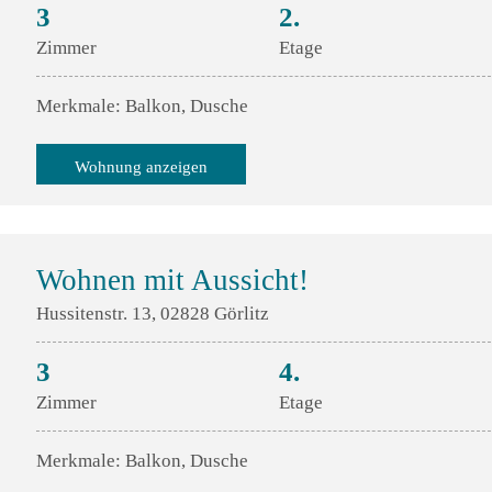
3
2.
Zimmer
Etage
Merkmale: Balkon, Dusche
Wohnung anzeigen
Wohnen mit Aussicht!
Hussitenstr. 13, 02828 Görlitz
3
4.
Zimmer
Etage
Merkmale: Balkon, Dusche