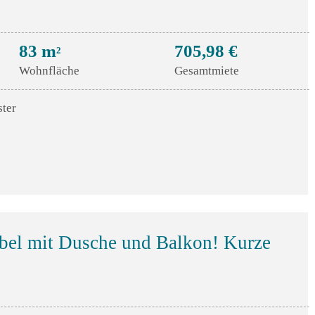
83 m
705,98 €
2
Wohnfläche
Gesamtmiete
ster
el mit Dusche und Balkon! Kurze