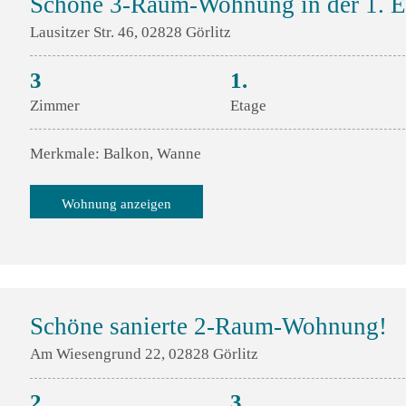
Schöne 3-Raum-Wohnung in der 1. E
Lausitzer Str. 46, 02828 Görlitz
3
1.
Zimmer
Etage
Merkmale: Balkon, Wanne
Wohnung anzeigen
Schöne sanierte 2-Raum-Wohnung!
Am Wiesengrund 22, 02828 Görlitz
2
3.