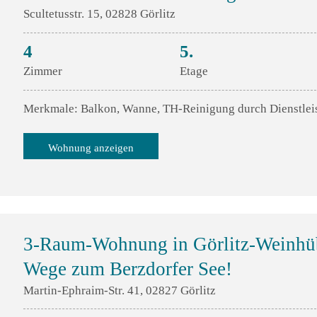
Scultetusstr. 15, 02828 Görlitz
4
5.
Zimmer
Etage
Merkmale: Balkon, Wanne, TH-Reinigung durch Dienstlei
Wohnung anzeigen
3-Raum-Wohnung in Görlitz-Weinhüb
Wege zum Berzdorfer See!
Martin-Ephraim-Str. 41, 02827 Görlitz