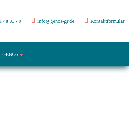
 48 03 - 0
info@genos-gr.de
Kontaktformular
r GENOS
+