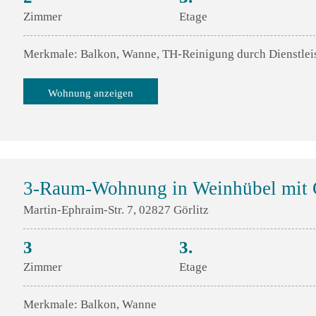
Zimmer
Etage
Merkmale: Balkon, Wanne, TH-Reinigung durch Dienstlei
Wohnung anzeigen
3-Raum-Wohnung in Weinhübel mit G
Martin-Ephraim-Str. 7, 02827 Görlitz
3
3.
Zimmer
Etage
Merkmale: Balkon, Wanne