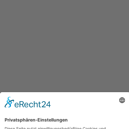
Geschäftszeiten
Geschäftsstelle
Biesnitzer Fußweg 870:
Montag, Mittwoch, Donnerstag:
07:45 - 15:45 Uhr
Dienstag:
07:45 - 18:15 Uhr
Freitag:
07:45 - 12:15 Uhr