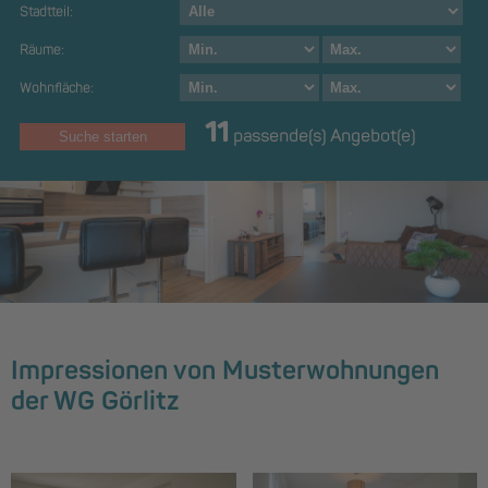
Stadtteil:
Räume:
Wohnfläche:
11
passende(s) Angebot(e)
Impressionen von Musterwohnungen
der WG Görlitz