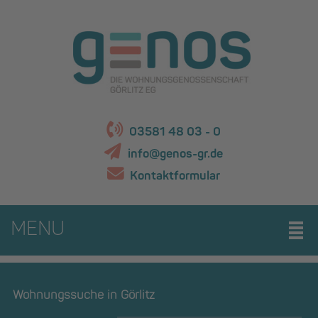
03581 48 03 - 0
info@genos-gr.de
Kontaktformular
MENU
Wohnungssuche in Görlitz